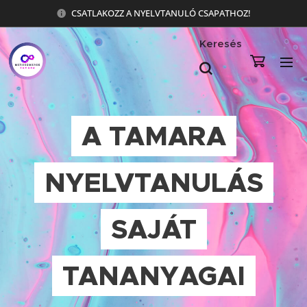
CSATLAKOZZ A NYELVTANULÓ CSAPATHOZ!
Keresés
A TAMARA
NYELVTANULÁS
SAJÁT
TANANYAGAI