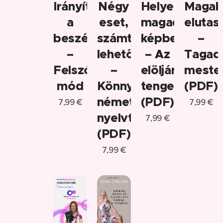
Irányítsd
Négy
Helyezd
Magab
a
eset,
magad
elutas
beszélgetést!
számtalan
képbe!
–
–
lehetőség
– Az
Tagad
Felszólító
–
elöljárószók
meste
mód
Könnyed
tengere
(PDF)
német
(PDF)
7,99
€
7,99
€
nyelvtan
7,99
€
(PDF)
7,99
€