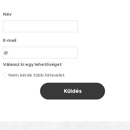
Név
E-mail
Válassz ki egy lehetőséget
Nem kérek több hírlevelet
Küldés