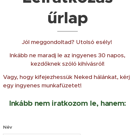
űrlap
Jól meggondoltad? Utolsó esély!
Inkább ne maradj le az ingyenes 30 napos,
kezdőknek szóló kihívásról!
Vagy, hogy kifejezhessük Neked hálánkat, kérj
egy ingyenes munkafüzetet!
Inkább nem iratkozom le, hanem:
Név