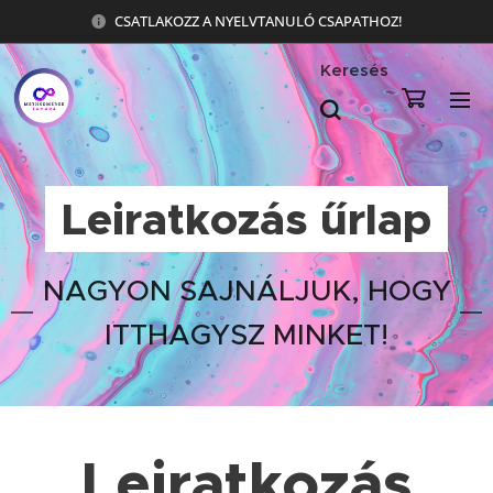
CSATLAKOZZ A NYELVTANULÓ CSAPATHOZ!
Keresés
Leiratkozás űrlap
NAGYON SAJNÁLJUK, HOGY
ITTHAGYSZ MINKET!
Leiratkozás