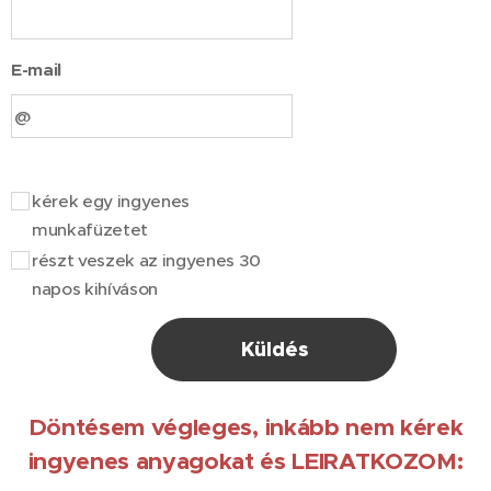
E-mail
kérek egy ingyenes
munkafüzetet
részt veszek az ingyenes 30
napos kihíváson
Küldés
Döntésem végleges, inkább nem kérek
ingyenes anyagokat és LEIRATKOZOM: