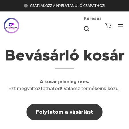
CSATLAKOZZ A NYELVTANULÓ CSAPATHOZ!
Keresés
Bevásárló kosár
A kosár jelenleg üres.
Ezt megváltoztathatod! Válassz termékeink közül.
Folytatom a vásárlást