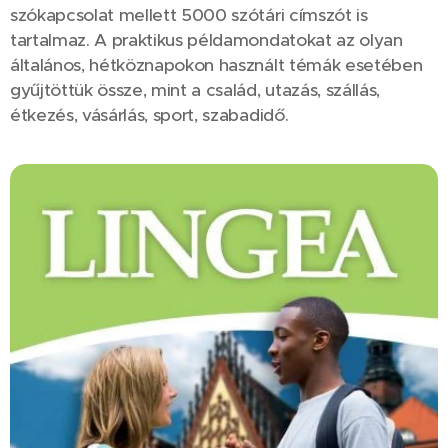
szókapcsolat mellett 5000 szótári címszót is
tartalmaz. A praktikus példamondatokat az olyan
általános, hétköznapokon használt témák esetében
gyűjtöttük össze, mint a család, utazás, szállás,
étkezés, vásárlás, sport, szabadidő.