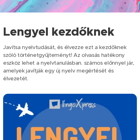
Lengyel kezdőknek
Javítsa nyelvtudását, és élvezze ezt a kezdőknek
szóló történetgyűjteményt! Az olvasás hatékony
eszköz lehet a nyelvtanulásban. számos előnnyel jár,
amelyek javítják egy új nyelv megértését és
élvezetét.