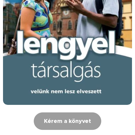
Kérem a könyvet