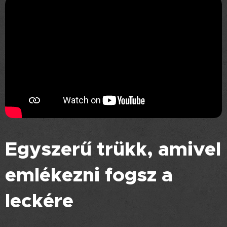
Egyszerű trükk, amivel
emlékezni fogsz a
leckére