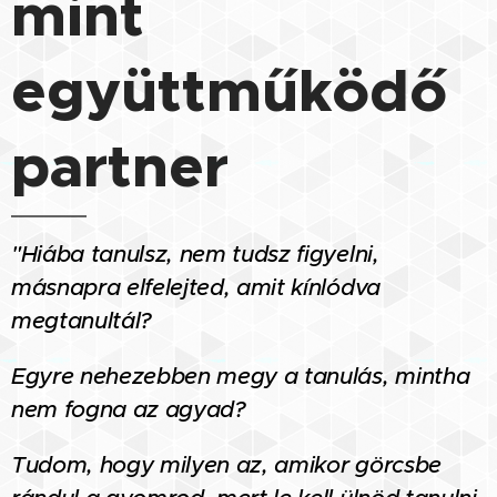
mint
együttműködő
partner
"Hiába tanulsz, nem tudsz figyelni,
másnapra elfelejted, amit kínlódva
megtanultál?
Egyre nehezebben megy a tanulás, mintha
nem fogna az agyad?
Tudom, hogy milyen az, amikor görcsbe