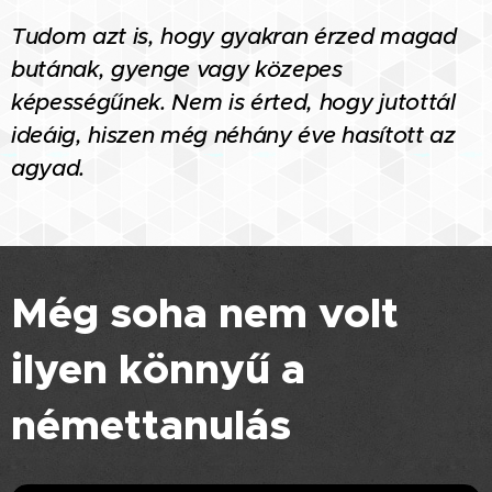
Tudom azt is, hogy gyakran érzed magad
butának, gyenge vagy közepes
képességűnek. Nem is érted, hogy jutottál
ideáig, hiszen még néhány éve hasított az
agyad.
Még soha nem volt
ilyen könnyű a
némettanulás