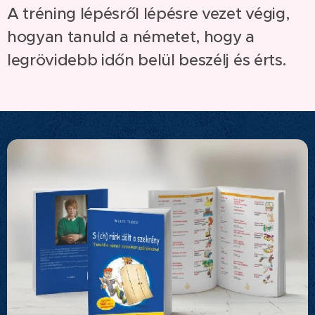
A tréning lépésről lépésre vezet végig,
hogyan tanuld a németet, hogy a
legrövidebb időn belül beszélj és érts.