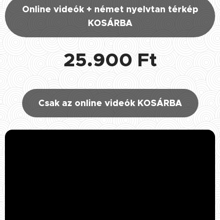
Online videók + német nyelvtan térkép
KOSÁRBA
25.900 Ft
Csak az online videók KOSÁRBA