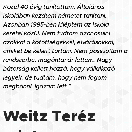
Közel 40 évig tanítottam. Általános
iskolában kezdtem németet tanítani.
Azonban 1995-ben kiléptem az iskola
keretei közül. Nem tudtam azonosulni
azokkal a kötöttségekkel, elvárásokkal,
amiket be kellett tartani. Nem passzoltam a
rendszerbe, magántanár lettem. Nagy
bátorság kellett hozzá, hogy vállalkozó
legyek, de tudtam, hogy nem fogom
megbánni. Igazam lett."
Weitz Teréz