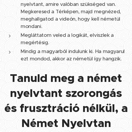
nyelvtant, amire valóban szükséged van.
Megkeresed a Térképen, majd megnézed,
meghallgatod a videón, hogy kell németül
mondani.
Megláttatom veled a logikát, elviszlek a
megértésig.
Mindig a magyarból indulunk ki. Ha magyarul
ezt mondod, akkor az németül így hangzik.
Tanuld meg a német
nyelvtant szorongás
és frusztráció nélkül, a
Német Nyelvtan