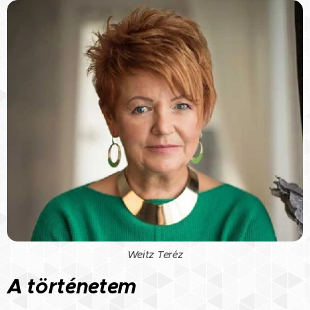
Weitz Teréz
A történetem