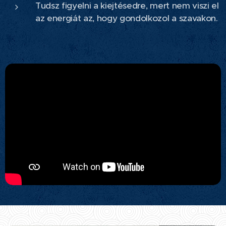
Tudsz figyelni a kiejtésedre, mert nem viszi el
az energiát az, hogy gondolkozol a szavakon.