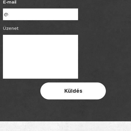
E-mail
Üzenet
Küldés