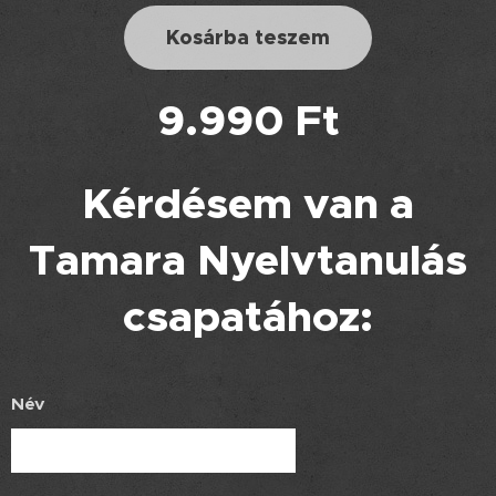
Kosárba teszem
9.990 Ft
Kérdésem van a
Tamara Nyelvtanulás
csapatához:
Név