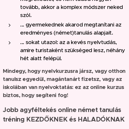
tovább, akkor a komplex módszer neked
szól.
... gyermekednek akarod megtanítani az
eredményes (német)tanulás alapjait.
... sokat utazol: az a kevés nyelvtudás,
amire turistaként szükséged lesz, néhány
hét alatt felépül.
Mindegy, hogy nyelvkurzusra jársz, vagy otthon
tanulsz egyedül, magántanárt fizetsz, vagy az
iskolában van nyelvoktatás: ez az online kurzus
biztos, hogy segíteni fog!
Jobb agyféltekés online német tanulás
tréning KEZDŐKNEK és HALADÓKNAK