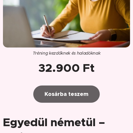
Tréning kezdőknek és haladóknak
32.900 Ft
Kosárba teszem
Egyedül németül –