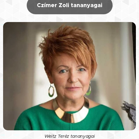
Czímer Zoli tananyagai
Weitz Teréz tananyagai