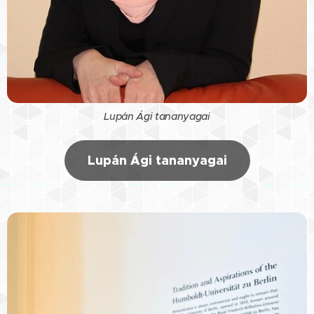
Lupán Ági tananyagai
Lupán Ági tananyagai