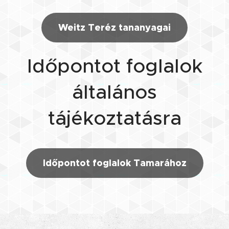
Weitz Teréz tananyagai
Időpontot foglalok
általános
tájékoztatásra
Időpontot foglalok Tamarához