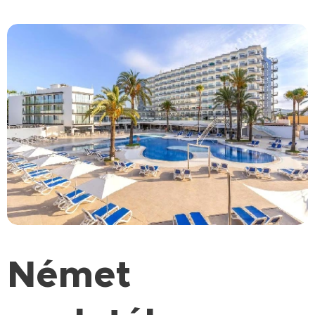
Német