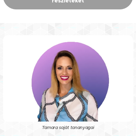
részleteket
Tamara saját tananyagai