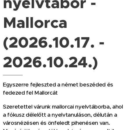
nyelvtábor -
Mallorca
(2026.10.17. -
2026.10.24.)
Egyszerre fejleszted a német beszéded és
fedezed fel Mallorcát
Szeretettel várunk mallorcai nyelvtáborba, ahol
a fókusz délelőtt a nyelvtanuláson, délután a
városnézésen és önfeledt pihenésen van.