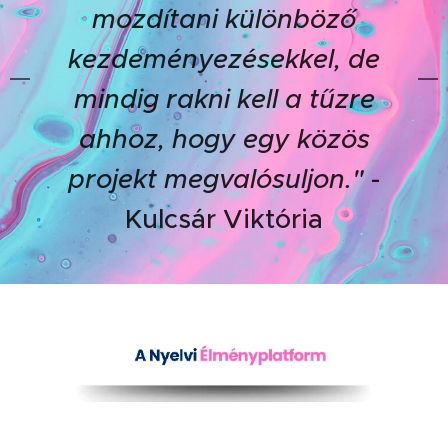
mozdítani különböző
kezdeményezésekkel, de
mindig rakni kell a tűzre
ahhoz, hogy egy közös
projekt megvalósuljon."
-
Kulcsár Viktória