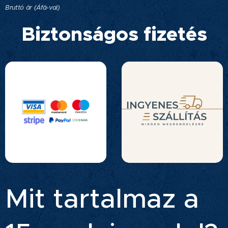
Bruttó ár (Áfá-val)
Biztonságos fizetés
Mit tartalmaz a