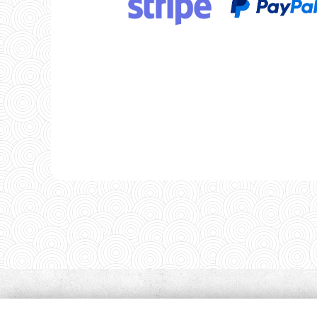
Az online fizetést a Stripe biztosítja.