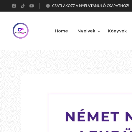
CSATLAKOZZ A NYELVTANULÓ CSAPATHOZ!
Home
Nyelvek
Könyvek