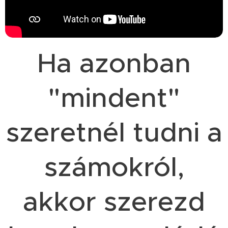
Ha azonban
"mindent"
szeretnél tudni a
számokról,
akkor szerezd