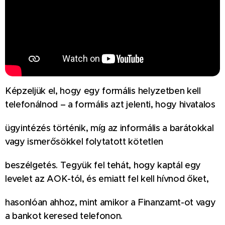
Képzeljük el, hogy egy formális helyzetben kell
telefonálnod – a formális azt jelenti, hogy hivatalos
ügyintézés történik, míg az informális a barátokkal
vagy ismerősökkel folytatott kötetlen
beszélgetés. Tegyük fel tehát, hogy kaptál egy
levelet az AOK-tól, és emiatt fel kell hívnod őket,
hasonlóan ahhoz, mint amikor a Finanzamt-ot vagy
a bankot keresed telefonon.