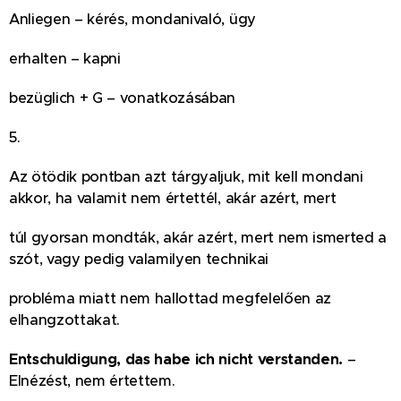
Anliegen – kérés, mondanivaló, ügy
erhalten – kapni
bezüglich + G – vonatkozásában
5.
Az ötödik pontban azt tárgyaljuk, mit kell mondani
akkor, ha valamit nem értettél, akár azért, mert
túl gyorsan mondták, akár azért, mert nem ismerted a
szót, vagy pedig valamilyen technikai
probléma miatt nem hallottad megfelelően az
elhangzottakat.
Entschuldigung, das habe ich nicht verstanden.
–
Elnézést, nem értettem.