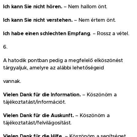
Ich kann Sie nicht hören.
– Nem hallom önt.
Ich kann Sie nicht verstehen.
– Nem értem önt.
Ich habe einen schlechten Empfang
. – Rossz a vétel.
6.
A hatodik pontban pedig a megfelelő elköszönést
tárgyaljuk, amelyre az alábbi lehetőségeid
vannak.
Vielen Dank für die Information.
– Köszönöm a
tájékoztatást/információt.
Vielen Dank für die Auskunft.
– Köszönöm a
tájékoztatást/felvilágosítást.
Vielen Dank für die Hilfe.
– Köszönöm a segítséget.