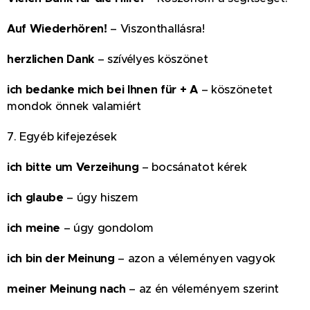
Auf Wiederhören!
– Viszonthallásra!
herzlichen Dank
– szívélyes köszönet
ich bedanke mich bei Ihnen für + A
– köszönetet
mondok önnek valamiért
7. Egyéb kifejezések
ich bitte um Verzeihung
– bocsánatot kérek
ich glaube
– úgy hiszem
ich meine
– úgy gondolom
ich bin der Meinung
– azon a véleményen vagyok
meiner Meinung nach
– az én véleményem szerint