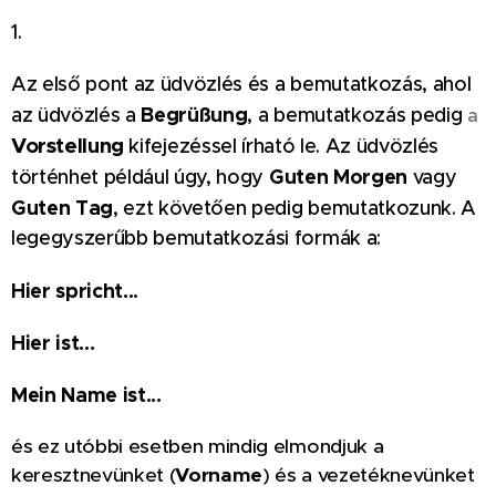
1.
Az első pont az üdvözlés és a bemutatkozás, ahol
Begrüßung
az üdvözlés a
, a bemutatkozás pedig
a
Vorstellung
kifejezéssel írható le. Az üdvözlés
Guten Morgen
történhet például úgy, hogy
vagy
Guten Tag
, ezt követően pedig bemutatkozunk. A
legegyszerűbb bemutatkozási formák a:
Hier spricht...
Hier ist...
Mein Name ist...
és ez utóbbi esetben mindig elmondjuk a
keresztnevünket (
Vorname
) és a vezetéknevünket