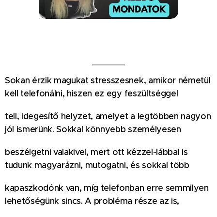
Sokan érzik magukat stresszesnek, amikor németül
kell telefonálni, hiszen ez egy feszültséggel
teli, idegesítő helyzet, amelyet a legtöbben nagyon
jól ismerünk. Sokkal könnyebb személyesen
beszélgetni valakivel, mert ott kézzel-lábbal is
tudunk magyarázni, mutogatni, és sokkal több
kapaszkodónk van, míg telefonban erre semmilyen
lehetőségünk sincs. A probléma része az is,