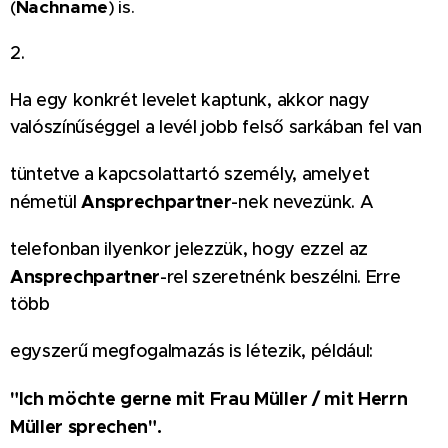
(
Nachname
)
is.
2.
Ha egy konkrét levelet kaptunk, akkor nagy
valószínűséggel a levél jobb felső sarkában fel van
tüntetve a kapcsolattartó személy, amelyet
Ansprechpartner
németül
-nek nevezünk. A
telefonban ilyenkor jelezzük, hogy ezzel az
Ansprechpartner
-rel szeretnénk beszélni. Erre
több
egyszerű megfogalmazás is létezik, például:
"Ich möchte gerne mit Frau Müller / mit Herrn
Müller sprechen".