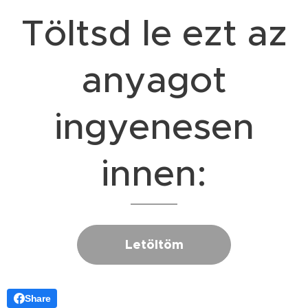
Töltsd le ezt az
anyagot
ingyenesen
innen:
Letöltöm
Share