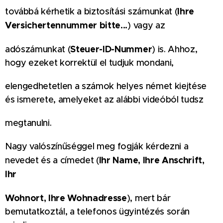
Ihre
továbbá kérhetik a biztosítási számunkat (
Versichertennummer bitte...
) vagy az
Steuer-ID-Nummer
adószámunkat (
) is. Ahhoz,
hogy ezeket korrektül el tudjuk mondani,
elengedhetetlen a számok helyes német kiejtése
és ismerete, amelyeket az alábbi videóból tudsz
megtanulni.
Nagy valószínűséggel meg fogják kérdezni a
Ihr Name, Ihre Anschrift,
nevedet és a címedet (
Ihr
Wohnort, Ihre Wohnadresse
), mert bár
bemutatkoztál, a telefonos ügyintézés során