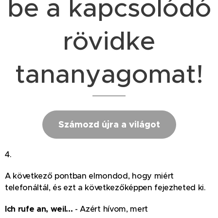
be a kapcsolódó
rövidke
tananyagomat!
Számozd újra a világot
4.
A következő pontban elmondod, hogy miért
telefonáltál, és ezt a következőképpen fejezheted ki.
Ich rufe an, weil...
- Azért hívom, mert