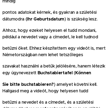
mindig
pontos adatokat kérnek, és gyakran a születési
Ihr Geburtsdatum
dátumodra (
) is szükség lesz.
Ahhoz, hogy ezeket helyesen el tudd mondani,
például a nevedet vagy a címedet, le kell tudnod
betűzni őket. Ehhez készítettem egy videót is, mert
Németországban nem lehet tetszőleges
szavakat használni a betűk jelölésére, hanem létezik
Buchstabiertafel
Können
egy úgynevezett
(
Sie bitte buchstabieren?
) amelyet követni kell.
Hallgasd meg a videót, hogy helyesen tudd
betűzni a nevedet és a címedet, és a születési