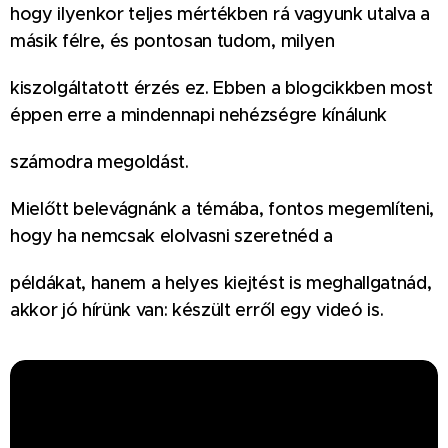
hogy ilyenkor teljes mértékben rá vagyunk utalva a
másik félre, és pontosan tudom, milyen
kiszolgáltatott érzés ez. Ebben a blogcikkben most
éppen erre a mindennapi nehézségre kínálunk
számodra megoldást.
Mielőtt belevágnánk a témába, fontos megemlíteni,
hogy ha nemcsak elolvasni szeretnéd a
példákat, hanem a helyes kiejtést is meghallgatnád,
akkor jó hírünk van: készült erről egy videó is.