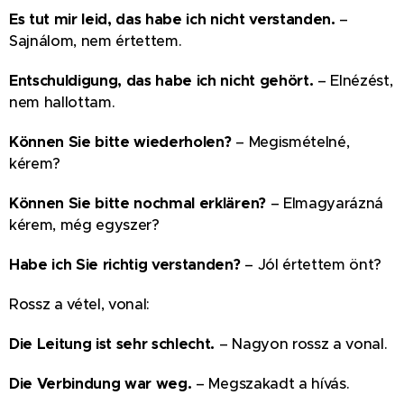
Es tut mir leid, das habe ich nicht verstanden.
–
Sajnálom, nem értettem.
Entschuldigung, das habe ich nicht gehört.
– Elnézést,
nem hallottam.
Können Sie bitte wiederholen?
– Megismételné,
kérem?
Können Sie bitte nochmal erklären?
– Elmagyarázná
kérem, még egyszer?
Habe ich Sie richtig verstanden?
– Jól értettem önt?
Rossz a vétel, vonal:
Die Leitung ist sehr schlecht.
– Nagyon rossz a vonal.
Die Verbindung war weg.
– Megszakadt a hívás.