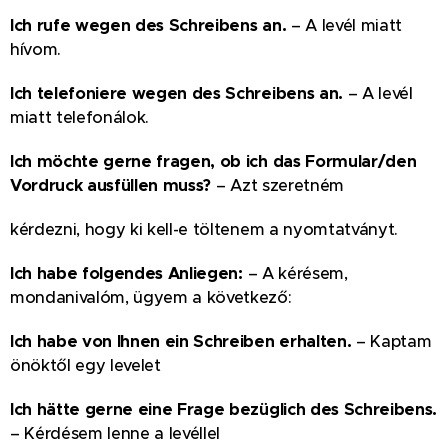
Ich rufe wegen des Schreibens an.
– A levél miatt
hívom.
Ich telefoniere wegen des Schreibens an.
– A levél
miatt telefonálok.
Ich möchte gerne fragen, ob ich das Formular/den
Vordruck ausfüllen muss?
– Azt szeretném
kérdezni, hogy ki kell-e töltenem a nyomtatványt.
Ich habe folgendes Anliegen:
– A kérésem,
mondanivalóm, ügyem a következő:
Ich habe von Ihnen ein Schreiben erhalten.
– Kaptam
önöktől egy levelet
Ich hätte gerne eine Frage bezüglich des Schreibens.
– Kérdésem lenne a levéllel