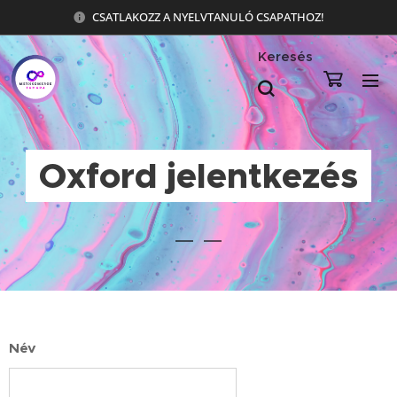
CSATLAKOZZ A NYELVTANULÓ CSAPATHOZ!
Keresés
Oxford jelentkezés
Név