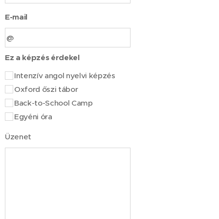
E-mail
Ez a képzés érdekel
Intenzív angol nyelvi képzés
Oxford őszi tábor
Back-to-School Camp
Egyéni óra
Üzenet