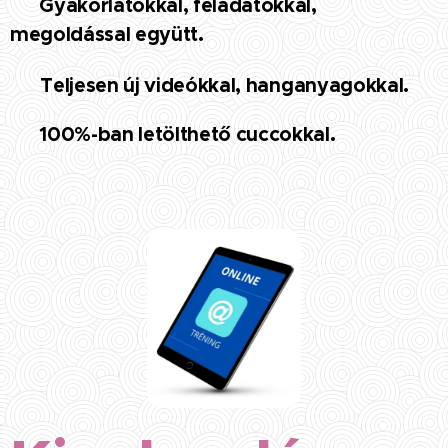
✅ Gyakorlatokkal, feladatokkal,
megoldással együtt.
✅
Teljesen új videókkal, hanganyagokkal.
✅ 100%-ban letölthető cuccokkal.