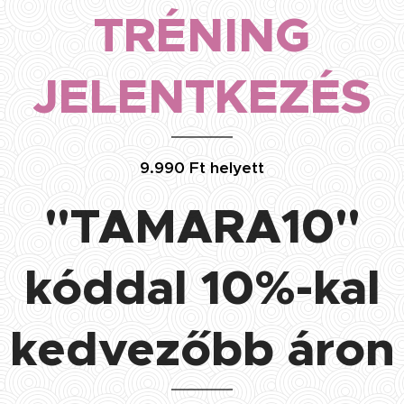
TRÉNING
JELENTKEZÉS
9.990 Ft helyett
"TAMARA10"
kóddal 10%-kal
kedvezőbb áron