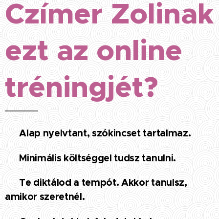
Czímer Zolinak
ezt az online
tréningjét?
✅ Alap nyelvtant, szókincset tartalmaz.
✅ Minimális költséggel tudsz tanulni.
✅ Te diktálod a tempót. Akkor tanulsz,
amikor szeretnél.