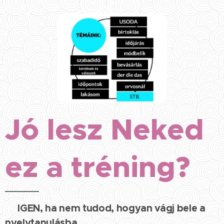
Jó lesz Neked
ez a tréning?
IGEN, ha nem tudod, hogyan vágj bele a
✅
nyelvtanulásba.