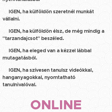
IGEN, ha külföldön szeretnél munkát
✅
vállalni.
IGEN, ha külföldön élsz, de még mindig a
✅
"tarzandajcsot" beszéled.
IGEN, ha eleged van a kézzel lábbal
✅
mutagatásból.
IGEN, ha szívesen tanulsz videókkal,
✅
hanganyagokkal, nyomtatható
tanulnivalóval.
ONLINE