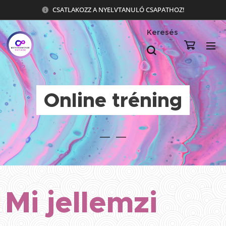
CSATLAKOZZ A NYELVTANULÓ CSAPATHOZ!
Keresés
Online tréning
Mi jellemzi