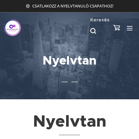
CSATLAKOZZ A NYELVTANULÓ CSAPATHOZ!
Keresés
Nyelvtan
Nyelvtan