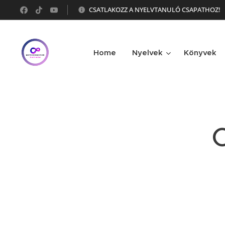
CSATLAKOZZ A NYELVTANULÓ CSAPATHOZ!
Home
Nyelvek
Könyvek