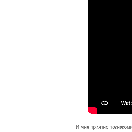
И мне приятно познакоми