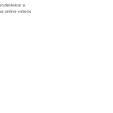
rendeléskor a
a online videós