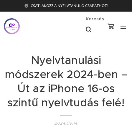
CSATLAKOZZ A NYELVTANULÓ CSAPATHOZ!
Keresés
Nyelvtanulási
módszerek 2024-ben –
Út az iPhone 16-os
szintű nyelvtudás felé!
2024.09.14