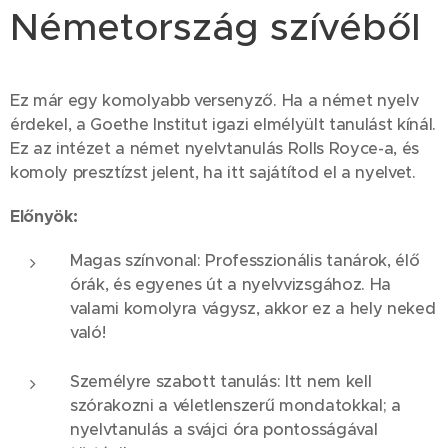
Németország szívéből
Ez már egy komolyabb versenyző. Ha a német nyelv
érdekel, a Goethe Institut igazi elmélyült tanulást kínál.
Ez az intézet a német nyelvtanulás Rolls Royce-a, és
komoly presztízst jelent, ha itt sajátítod el a nyelvet.
Előnyök:
Magas színvonal: Professzionális tanárok, élő
órák, és egyenes út a nyelvvizsgához. Ha
valami komolyra vágysz, akkor ez a hely neked
való!
Személyre szabott tanulás: Itt nem kell
szórakozni a véletlenszerű mondatokkal; a
nyelvtanulás a svájci óra pontosságával