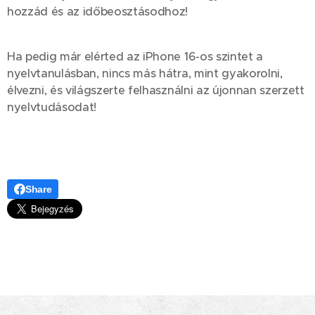
hozzád és az időbeosztásodhoz! 🌦🌍
Ha pedig már elérted az iPhone 16-os szintet a
nyelvtanulásban, nincs más hátra, mint gyakorolni,
élvezni, és világszerte felhasználni az újonnan szerzett
nyelvtudásodat!
Share