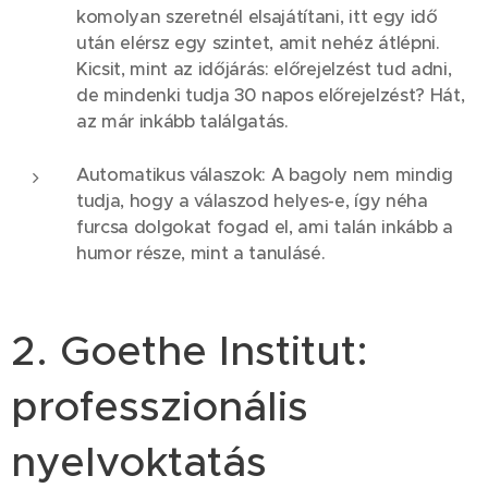
komolyan szeretnél elsajátítani, itt egy idő
után elérsz egy szintet, amit nehéz átlépni.
Kicsit, mint az időjárás: előrejelzést tud adni,
de mindenki tudja 30 napos előrejelzést? Hát,
az már inkább találgatás.
Automatikus válaszok: A bagoly nem mindig
tudja, hogy a válaszod helyes-e, így néha
furcsa dolgokat fogad el, ami talán inkább a
humor része, mint a tanulásé.
2. Goethe Institut:
professzionális
nyelvoktatás