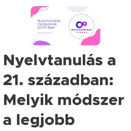
Nyelvtanulás a
21. században:
Melyik módszer
a legjobb