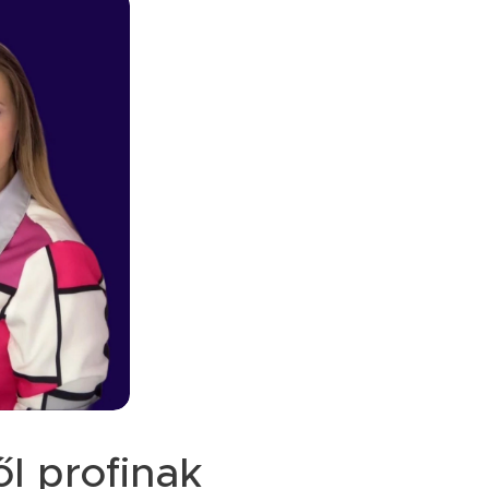
l profinak