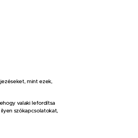
fejezéseket, mint ezek,
ehogy valaki lefordítsa
 ilyen szókapcsolatokat,