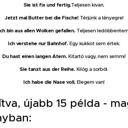
Sie ist fix und fertig.
Teljesen kivan.
Jetzt mal Butter bei die Fische!
Térjünk a lényegre!
Ich bin aus allen Wolken gefallen.
Teljesen ledöbbentem
Ich verstehe nur Bahnhof.
Egy kukkot sem értek.
Du hast einen langen Atem.
Kitartó vagy, nem semmi!
Sie tanzt aus der Reihe.
Kilóg a sorból.
Ich habe die Nase voll.
Elegem van!
tva, újabb 15 példa - m
nyban: