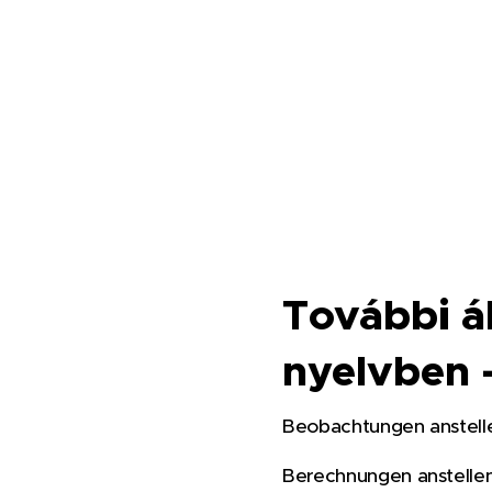
További á
nyelvben
Beobachtungen anstell
Berechnungen anstelle