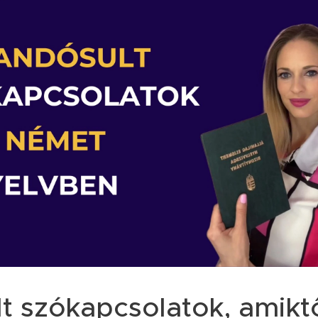
t szókapcsolatok, amiktő