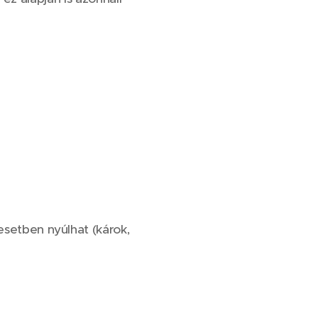
esetben nyúlhat (károk,