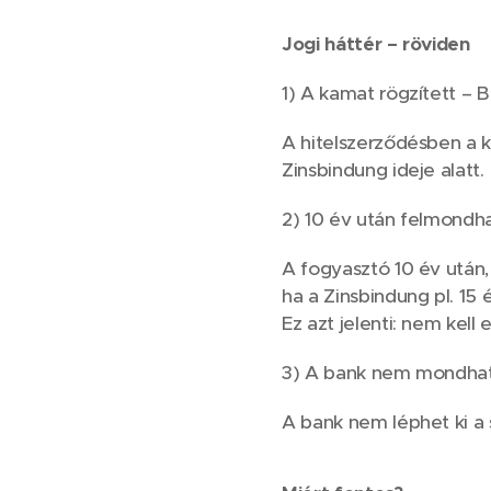
Jogi háttér – röviden
1) A kamat rögzített – 
A hitelszerződésben a 
Zinsbindung ideje alatt.
2) 10 év után felmondh
A fogyasztó 10 év után,
ha a Zinsbindung pl. 15 é
Ez azt jelenti: nem kell e
3) A bank nem mondhat 
A bank nem léphet ki a 