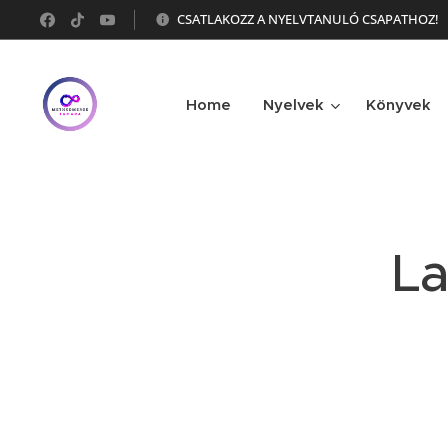
CSATLAKOZZ A NYELVTANULÓ CSAPATHOZ!
Home
Nyelvek
Könyvek
La