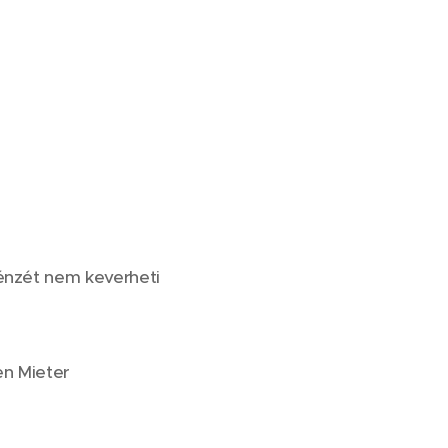
pénzét nem keverheti
en Mieter